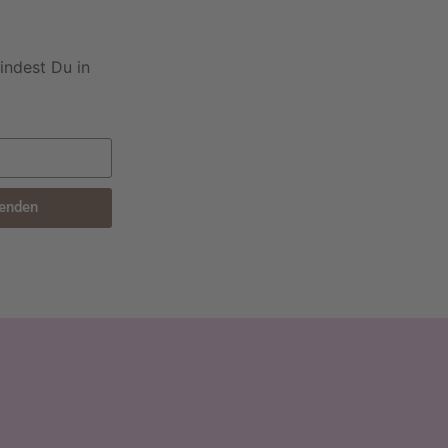
indest Du in
enden