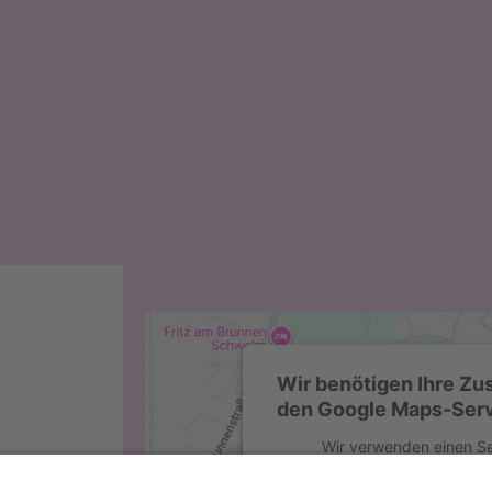
Wir benötigen Ihre Z
den Google Maps-Serv
Wir verwenden einen Se
Drittanbieters, um Karteninh
Dieser Service kann Daten zu 