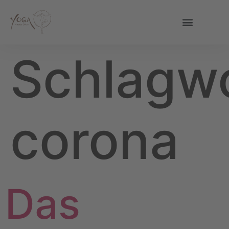
Schlagwo
corona
Das