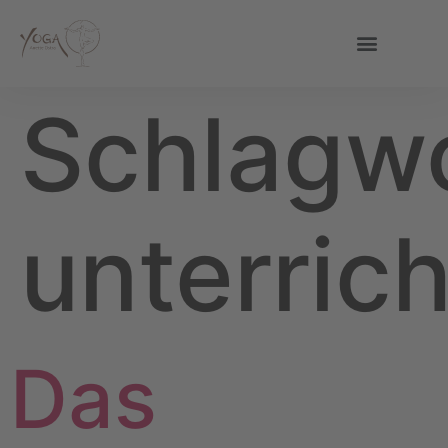
Schlagwo
unterrich
Das