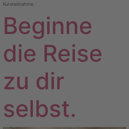
Kursteilnahme.
Beginne
die Reise
zu dir
selbst.